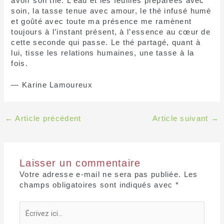
avoir son thé. L’eau et les feuilles préparées avec
soin, la tasse tenue avec amour, le thé infusé humé
et goûté avec toute ma présence me ramènent
toujours à l’instant présent, à l’essence au cœur de
cette seconde qui passe. Le thé partagé, quant à
lui, tisse les relations humaines, une tasse à la
fois.
— Karine Lamoureux
←
Article précédent
Article suivant
→
Laisser un commentaire
Votre adresse e-mail ne sera pas publiée.
Les
champs obligatoires sont indiqués avec
*
Écrivez
ici…