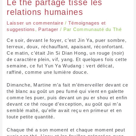
Le thé partagé tisse les
relations humaines
Laisser un commentaire
/
Témoignages et
suggestions
,
Partager
/ Par
Communauté du Thé
Ce soir, devant le foyer, c’est Jin Ya, puer sombre,
terreux, doux, réchauffant, apaisant, réconfortant.
Ce matin, c’était Jin Si Dian Hong, un rouge (noir)
de caractère plein, vif, yang. Et quelques fois cette
semaine, ce fut Yun Ya Wudang : vert délicat,
raffiné, comme une lumière douce.
Dimanche, Martine m’a fait m’émerveiller devant ce
thé blanc au goût un peu fumé qui vient en galette
comme les puer, puis devant un pu er shou et enfin
devant ce thé rouge d’exception, au goût qui m’a
semblé malté, qu’elle avait reçu en primeur et en
toute petite quantité.
Chaque thé a son moment et chaque moment peut