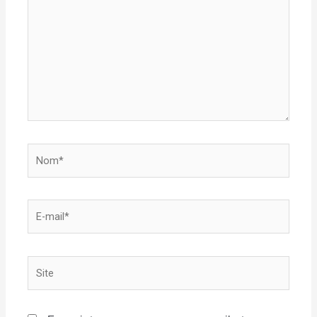
Nom*
E-
mail*
Site