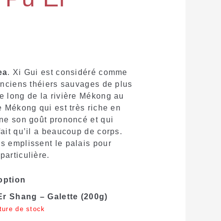
ea
. Xi Gui est considéré comme
 anciens théiers sauvages de plus
e long de la rivière Mékong au
e Mékong qui est très riche en
nne son goût prononcé et qui
ait qu’il a beaucoup de corps.
s emplissent le palais pour
particulière.
option
 Er Shang – Galette (200g)
ture de stock