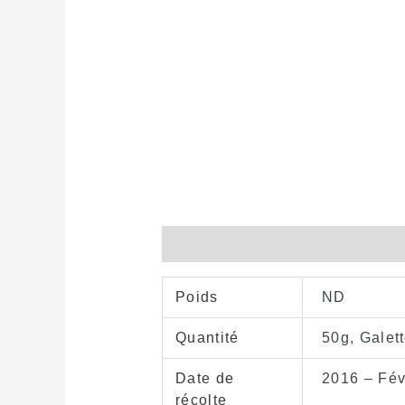
Informations complémentaires
Poids
ND
Quantité
50g, Galet
Date de
2016 – Fév
récolte