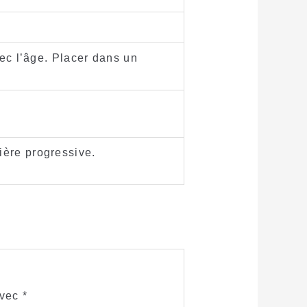
vec l’âge. Placer dans un
ière progressive.
”
avec
*