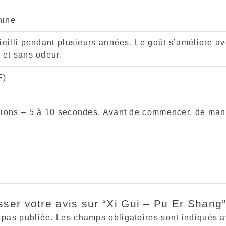
hine
ieilli pendant plusieurs années. Le goût s’améliore a
 et sans odeur.
F)
sions – 5 à 10 secondes. Avant de commencer, de man
sser votre avis sur “Xi Gui – Pu Er Shang
 pas publiée.
Les champs obligatoires sont indiqués 