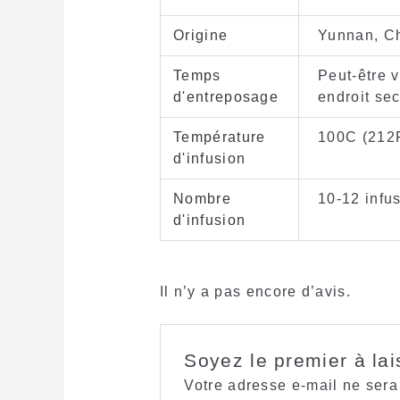
Origine
Yunnan, C
Temps
Peut-être v
d'entreposage
endroit sec
Température
100C (212
d'infusion
Nombre
10-12 infu
d'infusion
Il n’y a pas encore d’avis.
Soyez le premier à lai
Votre adresse e-mail ne sera