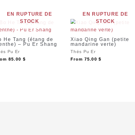
EN RUPTURE DE
EN RUPTURE DE
STOCK
STOCK
o He Tang (étang de
Xiao Qing Gan (petite
enthe) – Pu Er Shang
mandarine verte)
és Pu Er
Thés Pu Er
rom
85.00
$
From
75.00
$